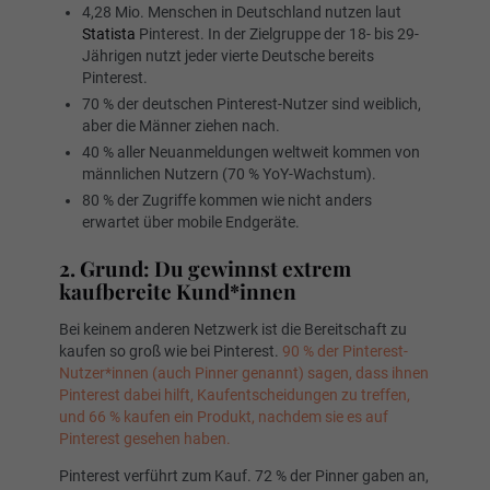
4,28 Mio. Menschen in Deutschland nutzen laut
Statista
Pinterest. In der Zielgruppe der 18- bis 29-
Jährigen nutzt jeder vierte Deutsche bereits
Pinterest.
70 % der deutschen Pinterest-Nutzer sind weiblich,
aber die Männer ziehen nach.
40 % aller Neuanmeldungen weltweit kommen von
männlichen Nutzern (70 % YoY-Wachstum).
80 % der Zugriffe kommen wie nicht anders
erwartet über mobile Endgeräte.
2. Grund: Du gewinnst extrem
kaufbereite Kund*innen
Bei keinem anderen Netzwerk ist die Bereitschaft zu
kaufen so groß wie bei Pinterest.
90 % der Pinterest-
Nutzer*innen (auch Pinner genannt) sagen, dass ihnen
Pinterest dabei hilft, Kaufentscheidungen zu treffen,
und 66 % kaufen ein Produkt, nachdem sie es auf
Pinterest gesehen haben.
Pinterest verführt zum Kauf. 72 % der Pinner gaben an,