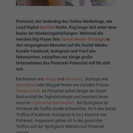
Pinterest, der Underdog des Online Marketings, wie
Lead Digital
kürzlich
titelte, flog lange Zeit unter dem
Radar der Marketingabteilungen. Während die
meisten Big Player ihre
Social-Media-Strategie
in
den vergangenen Monaten auf die Social-Media-
Kanäle Facebook, Instagram und YouTube
fokussierten, schöpften nur einige große
Unternehmen das Pinterest-Potenzial voll für sich
aus.
Bei Marken wie
Maggi
und
Westwing,
Startups wie
Springlane
oder Blogger*innen wie Caroline Preuss
(Madmoisell)
ist Pinterest schon länger ein fester
Bestandteil der Digitalstrategie und beschert ihnen
enorme
organische Reichweiten
. Bei Springlane ist
Pinterest die Traffic-Quelle schlechthin. 95 % des Social
Traffics (Facebook, Instagram & Co.) stammt von
Pinterest. Insgesamt gehen 45 % des gesamten
Traffics auf der Springlane Website auf Pinterest
zurück.