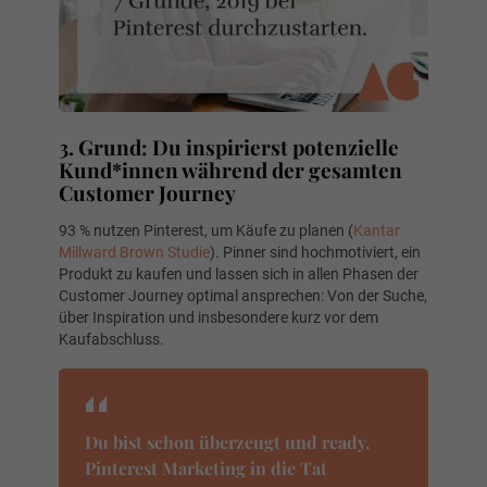
3. Grund: Du inspirierst potenzielle
Kund*innen während der gesamten
Customer Journey
93 % nutzen Pinterest, um Käufe zu planen (
Kantar
Millward Brown Studie
). Pinner sind hochmotiviert, ein
Produkt zu kaufen und lassen sich in allen Phasen der
Customer Journey optimal ansprechen: Von der Suche,
über Inspiration und insbesondere kurz vor dem
Kaufabschluss.
Du bist schon überzeugt und ready,
Pinterest Marketing in die Tat