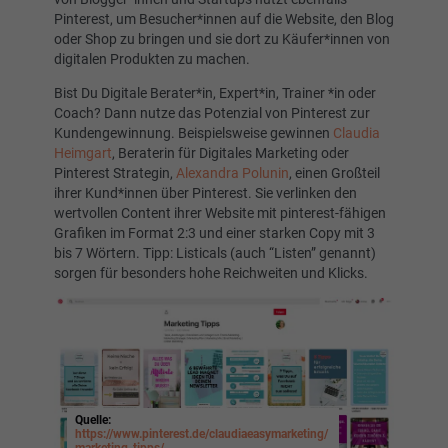
Pinterest, um Besucher*innen auf die Website, den Blog
oder Shop zu bringen und sie dort zu Käufer*innen von
digitalen Produkten zu machen.
Bist Du Digitale Berater*in, Expert*in, Trainer *in oder
Coach? Dann nutze das Potenzial von Pinterest zur
Kundengewinnung. Beispielsweise gewinnen
Claudia
Heimgart
, Beraterin für Digitales Marketing oder
Pinterest Strategin,
Alexandra Polunin
, einen Großteil
ihrer Kund*innen über Pinterest. Sie verlinken den
wertvollen Content ihrer Website mit pinterest-fähigen
Grafiken im Format 2:3 und einer starken Copy mit 3
bis 7 Wörtern. Tipp: Listicals (auch “Listen” genannt)
sorgen für besonders hohe Reichweiten und Klicks.
Quelle:
https://www.pinterest.de/claudiaeasymarketing/
marketing-tipps/