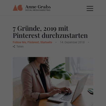
7 Gründe, 2019 mit
Pinterest durchzustarten
Follow Me
,
Pinterest
,
Startseite
14. Dezember 2018
Teilen