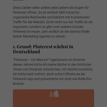
Diese Zahlen allein sollten jeder/jedem die Augen für
Pinterest öffnen. Es ist wirklich DER Kanal für
organische Reichweite und belohnt mit kostenlosem
Traffic für die Website. Doch nicht nur der Traffic ist ein
Argument, sondern es gibt noch weitere Gründe,
Pinterest im neuen Jahr endlich an die oberste Stelle
Deiner Marketing-Agenda zu setzen.
1. Grund: Pinterest wächst in
Deutschland
“Pinterest – Ich liebe es!” Irgendwann im Sommer
dieses Jahres hörte ich meine Mutter in den höchsten
Tönen von Pinterest schwärmen. Ich dachte zunächst,
ich hätte mich verhört, doch sofort öffnete sie die
Pinterest-App und präsentierte mir stolz wie Bolle ihre
Boards.