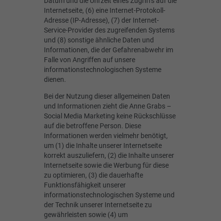
Datum und die Uhrzeit eines Zugriffs auf die
Internetseite, (6) eine Internet-Protokoll-
Adresse (IP-Adresse), (7) der Internet-
Service-Provider des zugreifenden Systems
und (8) sonstige ähnliche Daten und
Informationen, die der Gefahrenabwehr im
Falle von Angriffen auf unsere
informationstechnologischen Systeme
dienen.
Bei der Nutzung dieser allgemeinen Daten
und Informationen zieht die Anne Grabs –
Social Media Marketing keine Rückschlüsse
auf die betroffene Person. Diese
Informationen werden vielmehr benötigt,
um (1) die Inhalte unserer Internetseite
korrekt auszuliefern, (2) die Inhalte unserer
Internetseite sowie die Werbung für diese
zu optimieren, (3) die dauerhafte
Funktionsfähigkeit unserer
informationstechnologischen Systeme und
der Technik unserer Internetseite zu
gewährleisten sowie (4) um