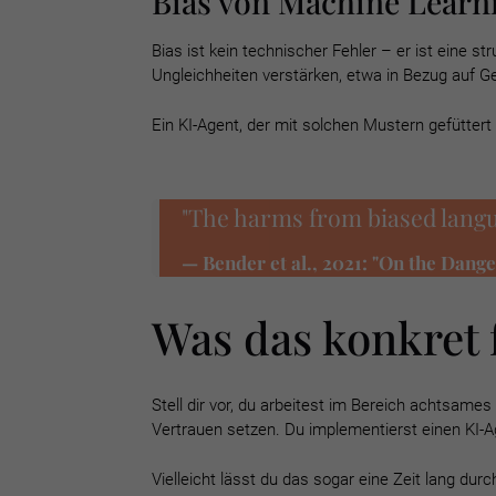
Bias von Machine Learn
Bias ist kein technischer Fehler – er ist eine
Ungleichheiten verstärken, etwa in Bezug auf G
Ein KI-Agent, der mit solchen Mustern gefüttert w
"The harms from biased langu
— Bender et al., 2021: "On the Dange
Was das konkret 
Stell dir vor, du arbeitest im Bereich achtsame
Vertrauen setzen. Du implementierst einen KI-A
Vielleicht lässt du das sogar eine Zeit lang du