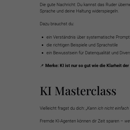
Die gute Nachricht: Du kannst das Ruder übern
Sprache und deine Haltung widerspiegeln.
Dazu brauchst du:
ein Verständnis über systematische Prompt
die richtigen Beispiele und Sprachstile
ein Bewusstsein für Datenqualität und Divers
📌
Merke:
KI ist nur so gut wie die Klarheit de
KI Masterclass
Vielleicht fragst du dich:
„Kann ich nicht einfac
Fremde KI-Agenten können dir Zeit sparen –
we