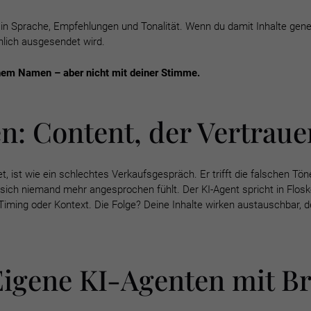
 in Sprache, Empfehlungen und Tonalität.
Wenn du damit Inhalte gene
hlich ausgesendet wird.
nem Namen – aber nicht mit deiner Stimme.
: Content, der Vertraue
det, ist wie ein schlechtes Verkaufsgespräch.
Er trifft die falschen Tön
s sich niemand mehr angesprochen fühlt. Der KI-Agent
spricht in Flosk
 Timing oder Kontext. Die Folge? Deine Inhalte wirken austauschbar, 
 Eigene KI-Agenten mit Br