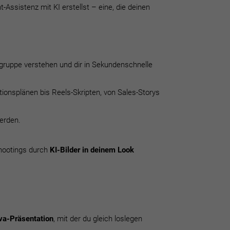
nt-Assistenz mit KI erstellst – eine, die deinen
elgruppe verstehen und dir in Sekundenschnelle
ionsplänen bis Reels-Skripten, von Sales-Storys
rden.
shootings durch
KI-Bilder in deinem Look
va-Präsentation
, mit der du gleich loslegen