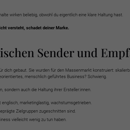
lte wirken beliebig, obwohl du eigentlich eine klare Haltung hast.
icht versteht, schadet deiner Marke.
ischen Sender und Empf
 dich gebaut. Sie wurden für den Massenmarkt konstruiert: skalierbar,
teorientiertes, menschlich geführtes Business? Schwierig.
 sondern auch die Haltung ihrer Ersteller:innen.
 englisch, marketinglastig, wachstumsgetrieben.
geprägte Zielgruppen zugeschnitten sind.
iness vielleicht wenig zu tun haben.