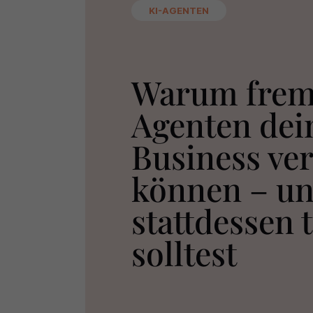
KI-AGENTEN
Warum frem
Agenten dei
Business ve
können – un
stattdessen 
solltest