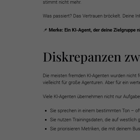
stimmt nicht mehr.
Was passiert? Das Vertrauen bröckelt. Deine Inha
📌
Merke:
Ein KI-Agent, der deine Zielgruppe n
Diskrepanzen zw
Die meisten fremden KI-Agenten wurden nicht für
vielleicht für große Agenturen. Aber für ein wer
Viele KI-Agenten übernehmen nicht nur Aufgaben,
Sie sprechen in einem bestimmten Ton – oft
Sie nutzen Trainingsdaten, die auf westlich 
Sie priorisieren Metriken, die mit deinem Bus