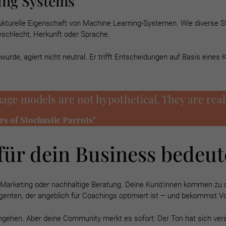
ing Systems
 strukturelle Eigenschaft von Machine Learning-Systemen. Wie divers
eschlecht, Herkunft oder Sprache.
urde, agiert nicht neutral. Er trifft Entscheidungen auf Basis eines K
age models are not hypothetical. They are rea
rs of Stochastic Parrots"
für dein Business bedeut
s Marketing oder nachhaltige Beratung. Deine Kund:innen kommen zu dir
genten, der angeblich für Coachings optimiert ist – und bekommst Vo
rchgehen. Aber deine Community merkt es sofort: Der Ton hat sich ver