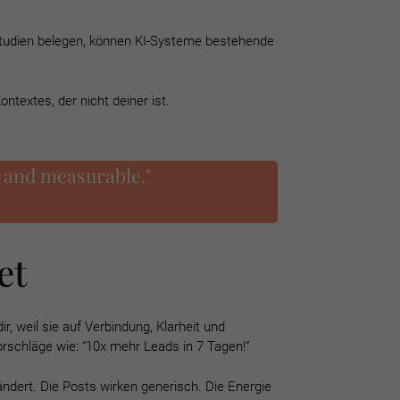
e Studien belegen, können KI-Systeme bestehende
ontextes, der nicht deiner ist.
l and measurable."
et
, weil sie auf Verbindung, Klarheit und
rschläge wie: “10x mehr Leads in 7 Tagen!”
ändert. Die Posts wirken generisch. Die Energie