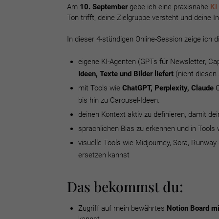
Am
10. September
gebe ich eine praxisnahe
KI
Ton trifft, deine Zielgruppe versteht und deine I
In dieser 4-stündigen Online-Session zeige ich di
eigene KI-Agenten (GPTs für Newsletter, Cap
Ideen, Texte und Bilder liefert
(nicht diesen 
mit Tools wie
ChatGPT, Perplexity, Claude
C
bis hin zu Carousel-Ideen.
deinen Kontext aktiv zu definieren, damit d
sprachlichen Bias zu erkennen und in Tools 
visuelle Tools wie Midjourney, Sora, Runway
ersetzen kannst
Das bekommst du:
Zugriff auf mein bewährtes
Notion Board m