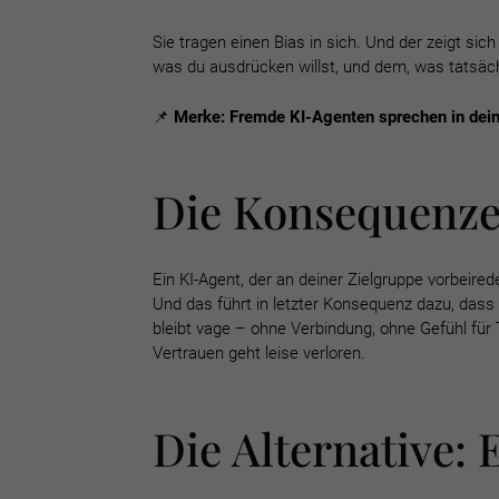
Sie tragen einen Bias in sich.
Und der zeigt sich
was du ausdrücken willst, und dem, was tatsäc
📌
Merke: Fremde KI-Agenten
sprechen in dei
Die Konsequenzen
Ein KI-Agent, der an deiner Zielgruppe vorbeire
Und das führt in letzter Konsequenz dazu, das
bleibt vage – ohne Verbindung, ohne Gefühl für
Vertrauen geht leise verloren.
Die Alternative: