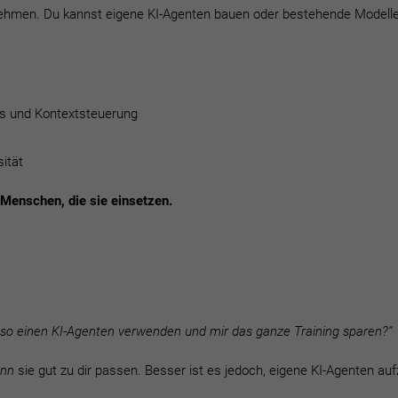
ehmen. Du kannst eigene KI-Agenten bauen oder bestehende Modelle 
s und Kontextsteuerung
ität
r Menschen, die sie einsetzen.
h so einen KI-Agenten verwenden und mir das ganze Training sparen?“
nn
sie gut zu dir passen. Besser ist es jedoch, eigene KI-Agenten au