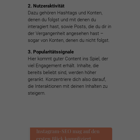
2. Nutzeraktivität
Dazu gehören Hashtags und Konten,
denen du folgst und mit denen du
interagiert hast, sowie Posts, die du dir in
der Vergangenheit angesehen hast –
sogar von Konten, denen du nicht folgst.
3. Popularitätssignale
Hier kommt guter Content ins Spiel, der
viel Engagement erhält. Inhalte, die
bereits beliebt sind, werden höher
gerankt. Konzentriere dich also darauf,
die Interaktionen mit deinen Inhalten zu
steigern.
Instagram-SEO mag auf den
ersten Blick kompliziert