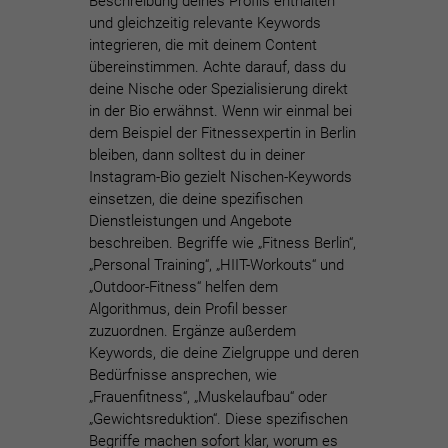
Beschreibung deines Profils enthalten
und gleichzeitig relevante Keywords
integrieren, die mit deinem Content
übereinstimmen. Achte darauf, dass du
deine Nische oder Spezialisierung direkt
in der Bio erwähnst. Wenn wir einmal bei
dem Beispiel der Fitnessexpertin in Berlin
bleiben, dann
solltest du in deiner
Instagram-Bio gezielt Nischen-Keywords
einsetzen, die deine spezifischen
Dienstleistungen und Angebote
beschreiben.
Begriffe wie „Fitness Berlin“,
„Personal Training“, „HIIT-Workouts“ und
„Outdoor-Fitness“ helfen dem
Algorithmus, dein Profil besser
zuzuordnen. Ergänze außerdem
Keywords, die deine Zielgruppe und deren
Bedürfnisse ansprechen, wie
„Frauenfitness“, „Muskelaufbau“ oder
„Gewichtsreduktion“. Diese spezifischen
Begriffe machen sofort klar, worum es