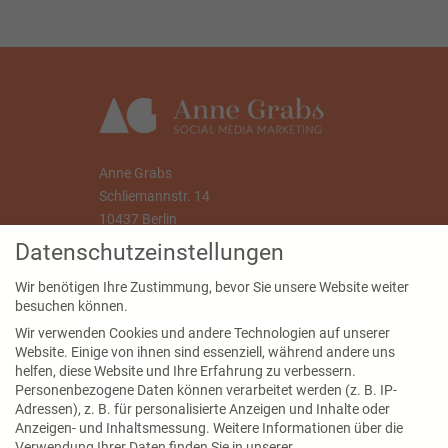
Anne Grabs
Schliemannstr. 14
10437 Berlin
Datenschutzeinstellungen
info@annegrabs.de
Wir benötigen Ihre Zustimmung, bevor Sie unsere Website weiter
besuchen können.
Wir verwenden Cookies und andere Technologien auf unserer
Website. Einige von ihnen sind essenziell, während andere uns
Seiten
helfen, diese Website und Ihre Erfahrung zu verbessern.
Personenbezogene Daten können verarbeitet werden (z. B. IP-
Blog
Adressen), z. B. für personalisierte Anzeigen und Inhalte oder
Kontakt
Anzeigen- und Inhaltsmessung.
Weitere Informationen über die
Verwendung Ihrer Daten finden Sie in unserer