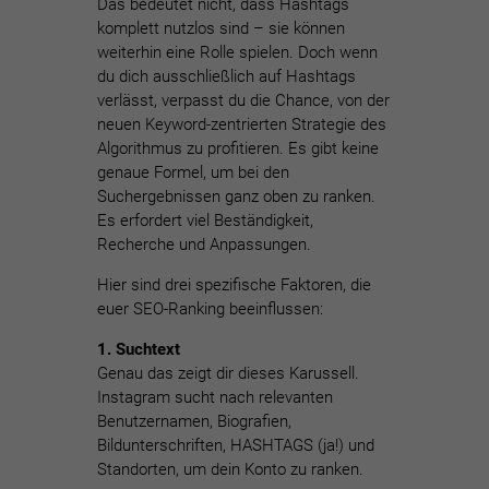
Das bedeutet nicht, dass Hashtags
komplett nutzlos sind – sie können
weiterhin eine Rolle spielen. Doch wenn
du dich ausschließlich auf Hashtags
verlässt, verpasst du die Chance, von der
neuen Keyword-zentrierten Strategie des
Algorithmus zu profitieren.
Es gibt keine
genaue Formel, um bei den
Suchergebnissen ganz oben zu ranken.
Es erfordert viel Beständigkeit,
Recherche und Anpassungen.
Hier sind drei spezifische Faktoren, die
euer SEO-Ranking beeinflussen:
1. Suchtext
Genau das zeigt dir dieses Karussell.
Instagram sucht nach relevanten
Benutzernamen, Biografien,
Bildunterschriften, HASHTAGS (ja!) und
Standorten, um dein Konto zu ranken.