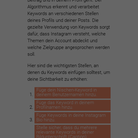
Algorithmus erkennt und verarbeitet
Keywords an verschiedenen Stellen
deines Profils und deiner Posts. Die
gezielte Verwendung von Keywords sorgt
dafür, dass Instagram versteht, welche
Themen dein Account abdeckt und
welche Zielgruppe angesprochen werden
soll.
Hier sind die wichtigsten Stellen, an
denen du Keywords einfügen solltest, um
deine Sichtbarkeit zu erhöhen:
Füge dein Nischen-Keyword in
deinem Benutzernamen hinzu.
Füge das Keyword in deinem
Profilnamen hinzu.
Füge Keywords in deine Instagram
Bio hinzu.
Stelle sicher, dass du mehrere
relevante Keywords in deiner
Bildunterschrift (Caption)