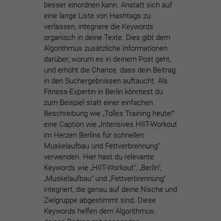
besser einordnen kann. Anstatt sich auf
eine lange Liste von Hashtags zu
verlassen, integriere die Keywords
organisch in deine Texte. Dies gibt dem
Algorithmus zusätzliche Informationen
darüber, worum es in deinem Post geht,
und erhöht die Chance, dass dein Beitrag
in den Suchergebnissen auftaucht.
Als
Fitness-Expertin in Berlin könntest du
zum Beispiel statt einer einfachen
Beschreibung wie „Tolles Training heute!“
eine Caption wie „Intensives HIIT-Workout
im Herzen Berlins für schnellen
Muskelaufbau und Fettverbrennung“
verwenden. Hier hast du relevante
Keywords wie „HIIT-Workout“, „Berlin“,
„Muskelaufbau“ und „Fettverbrennung“
integriert, die genau auf deine Nische und
Zielgruppe abgestimmt sind. Diese
Keywords helfen dem Algorithmus,