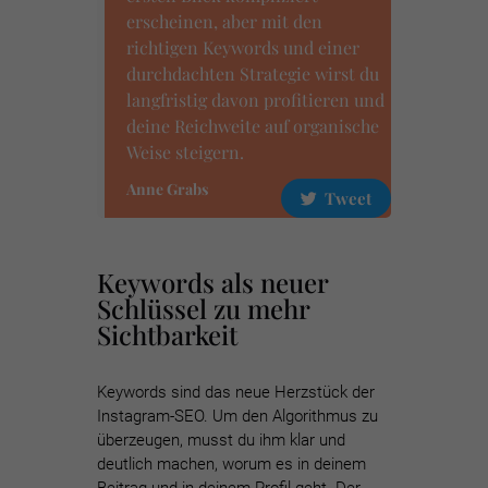
erscheinen, aber mit den
richtigen Keywords und einer
durchdachten Strategie wirst du
langfristig davon profitieren und
deine Reichweite auf organische
Weise steigern.
Anne Grabs
Tweet
Keywords als neuer
Schlüssel zu mehr
Sichtbarkeit
Keywords sind das neue Herzstück der
Instagram-SEO. Um den Algorithmus zu
überzeugen, musst du ihm klar und
deutlich machen, worum es in deinem
Beitrag und in deinem Profil geht. Der