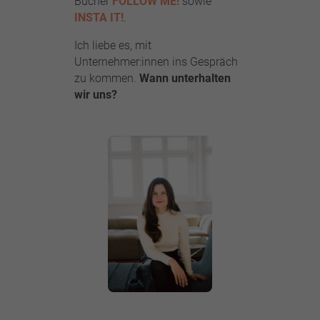
Bücher
FOLLOW ME!
sowie
INSTA IT!
.
Ich liebe es, mit
Unternehmer:innen ins Gespräch
zu kommen.
Wann unterhalten
wir uns?