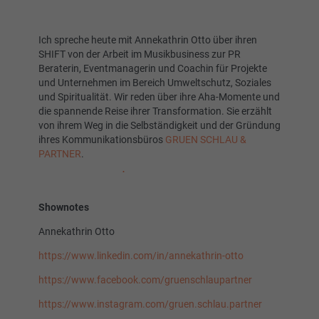
Ich spreche heute mit Annekathrin Otto über ihren
SHIFT von der Arbeit im Musikbusiness zur PR
Beraterin, Eventmanagerin und Coachin für Projekte
und Unternehmen im Bereich Umweltschutz, Soziales
und Spiritualität. Wir reden über ihre Aha-Momente und
die spannende Reise ihrer Transformation. Sie erzählt
von ihrem Weg in die Selbständigkeit und der Gründung
ihres Kommunikationsbüros
GRUEN SCHLAU &
PARTNER
.
© Nora Tabel –
https://www.braetalon.net
Shownotes
Annekathrin Otto
https://www.linkedin.com/in/annekathrin-otto
https://www.facebook.com/gruenschlaupartner
https://www.instagram.com/gruen.schlau.partner