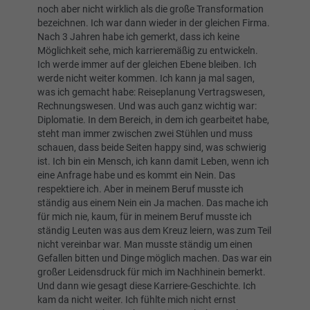
noch aber nicht wirklich als die große Transformation
bezeichnen. Ich war dann wieder in der gleichen Firma.
Nach 3 Jahren habe ich gemerkt, dass ich keine
Möglichkeit sehe, mich karrieremäßig zu entwickeln.
Ich werde immer auf der gleichen Ebene bleiben. Ich
werde nicht weiter kommen. Ich kann ja mal sagen,
was ich gemacht habe: Reiseplanung Vertragswesen,
Rechnungswesen. Und was auch ganz wichtig war:
Diplomatie. In dem Bereich, in dem ich gearbeitet habe,
steht man immer zwischen zwei Stühlen und muss
schauen, dass beide Seiten happy sind, was schwierig
ist. Ich bin ein Mensch, ich kann damit Leben, wenn ich
eine Anfrage habe und es kommt ein Nein. Das
respektiere ich. Aber in meinem Beruf musste ich
ständig aus einem Nein ein Ja machen. Das mache ich
für mich nie, kaum, für in meinem Beruf musste ich
ständig Leuten was aus dem Kreuz leiern, was zum Teil
nicht vereinbar war. Man musste ständig um einen
Gefallen bitten und Dinge möglich machen. Das war ein
großer Leidensdruck für mich im Nachhinein bemerkt.
Und dann wie gesagt diese Karriere-Geschichte. Ich
kam da nicht weiter. Ich fühlte mich nicht ernst