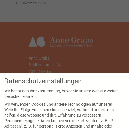
16. November 2019
Anne Grabs
Schliemannstr. 14
10437 Berlin
Datenschutzeinstellungen
info@annegrabs.de
Wir benötigen Ihre Zustimmung, bevor Sie unsere Website weiter
besuchen können.
Wir verwenden Cookies und andere Technologien auf unserer
Website. Einige von ihnen sind essenziell, während andere uns
Seiten
helfen, diese Website und Ihre Erfahrung zu verbessern.
Personenbezogene Daten können verarbeitet werden (z. B. IP-
Blog
Adressen), z. B. für personalisierte Anzeigen und Inhalte oder