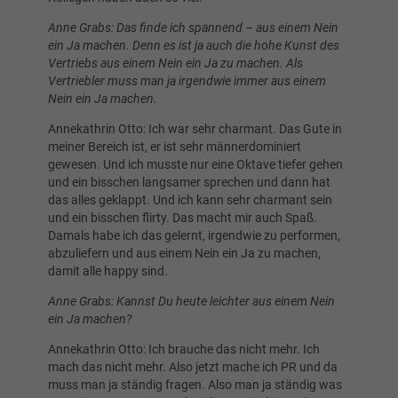
Anne Grabs: Das finde ich spannend – aus einem Nein
ein Ja machen. Denn es ist ja auch die hohe Kunst des
Vertriebs aus einem Nein ein Ja zu machen. Als
Vertriebler muss man ja irgendwie immer aus einem
Nein ein Ja machen.
Annekathrin Otto: Ich war sehr charmant. Das Gute in
meiner Bereich ist, er ist sehr männerdominiert
gewesen. Und ich musste nur eine Oktave tiefer gehen
und ein bisschen langsamer sprechen und dann hat
das alles geklappt. Und ich kann sehr charmant sein
und ein bisschen flirty. Das macht mir auch Spaß.
Damals habe ich das gelernt, irgendwie zu performen,
abzuliefern und aus einem Nein ein Ja zu machen,
damit alle happy sind.
Anne Grabs: Kannst Du heute leichter aus einem Nein
ein Ja machen?
Annekathrin Otto: Ich brauche das nicht mehr. Ich
mach das nicht mehr. Also jetzt mache ich PR und da
muss man ja ständig fragen. Also man ja ständig was