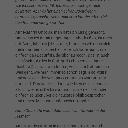
wie Rassismus anfühlt, habe ich so noch gar nicht
bewertet. Aber es hat einen schon irgendwann
aggressiv gemacht, wenn man zum hundertsten Mal
den Bananenwitz gehört hat.
Annekathrin Otto: Ja, man hat sich lustig gemacht.
Und wenn ich damit angefangen habe, hieß es, ist doch
gut Anne, ist doch jetzt vorbei, brauchen wir doch nicht
mehr darüber zu sprechen. Aber ich habe manchmal
einfach das Bedürfnis, darüber zu reden. Das ist auch
eine Sache, die ich in Stuttgart echt vermisst habe.
Richtige Gespräche zu führen, wo es um Gott und die
Welt geht, wie man immer so schön sagt, also Politik
und was so in der Welt passiert und so war Stuttgart
gar nicht. Das habe ich dann wieder wirklich genossen,
als ich wieder in Berlin war und mit meinen Freunden
einfach so über über die neueste Politik gesprochen
und unsere Meinung austauschen konnte.
Anne Grabs: Du warst dann also transformiert in der
Heimat?
Annekathrin Otto: Ja in der Heimat. Das würde ich