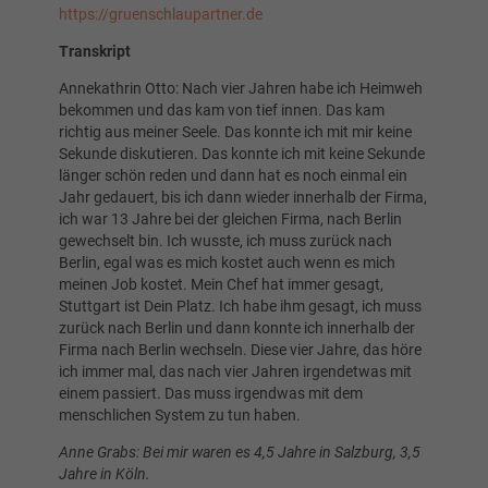
https://gruenschlaupartner.de
Transkript
Annekathrin Otto: Nach vier Jahren habe ich Heimweh
bekommen und das kam von tief innen. Das kam
richtig aus meiner Seele. Das konnte ich mit mir keine
Sekunde diskutieren. Das konnte ich mit keine Sekunde
länger schön reden und dann hat es noch einmal ein
Jahr gedauert, bis ich dann wieder innerhalb der Firma,
ich war 13 Jahre bei der gleichen Firma, nach Berlin
gewechselt bin. Ich wusste, ich muss zurück nach
Berlin, egal was es mich kostet auch wenn es mich
meinen Job kostet. Mein Chef hat immer gesagt,
Stuttgart ist Dein Platz. Ich habe ihm gesagt, ich muss
zurück nach Berlin und dann konnte ich innerhalb der
Firma nach Berlin wechseln. Diese vier Jahre, das höre
ich immer mal, das nach vier Jahren irgendetwas mit
einem passiert. Das muss irgendwas mit dem
menschlichen System zu tun haben.
Anne Grabs: Bei mir waren es 4,5 Jahre in Salzburg, 3,5
Jahre in Köln.