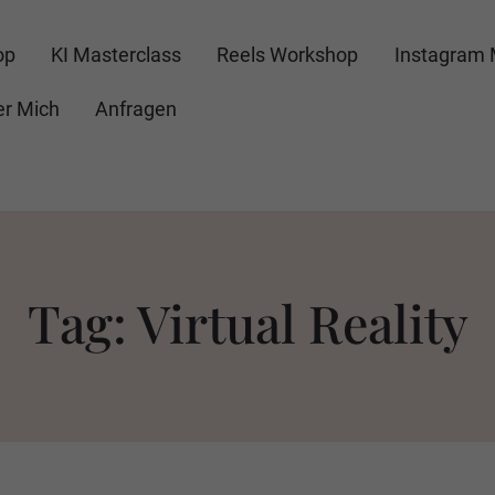
op
KI Masterclass
Reels Workshop
Instagram 
r Mich
Anfragen
Tag: Virtual Reality