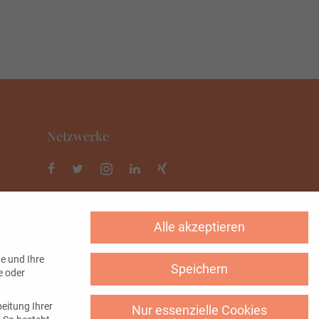
Netzwerke
Alle akzeptieren
e und Ihre
Speichern
e oder
eitung Ihrer
Nur essenzielle Cookies